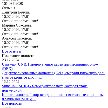
161 937.2089
Отзывы
Дмитрий Беляев,
16.07.2026, 17:01
Отличный обменник!
Марина Соколова,
16.07.2026, 17:01
Отличный обменник!
Алексей Тихонов,
16.07.2026, 17:01
Отличный обменник!
Все отзывы
Последние новости
23.12.2024
Uniswap (UNI): Пионер в мире децентрализованных бирж
(DEX)
Децентрализованные финансы (DeFi) сыграли ключевую роль
в мире криптовалют, и…
12.12.2024
Shiba Inu (SHIB) - мем-криптовалюта, которая стала
популярной
Криптовалютный мир всегда приносит внезапные сюрпризы,
и Shiba Inu (SHIB)…
Все новости