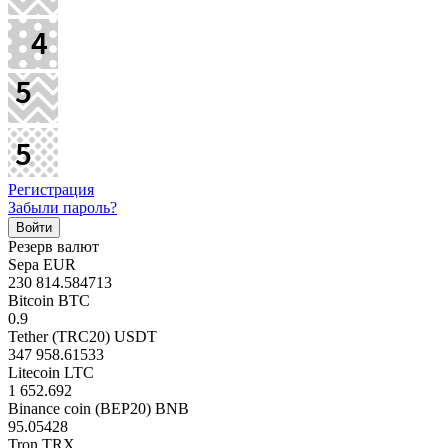
Регистрация
Забыли пароль?
Резерв валют
Sepa EUR
230 814.584713
Bitcoin BTC
0.9
Tether (TRC20) USDT
347 958.61533
Litecoin LTC
1 652.692
Binance coin (BEP20) BNB
95.05428
Tron TRX