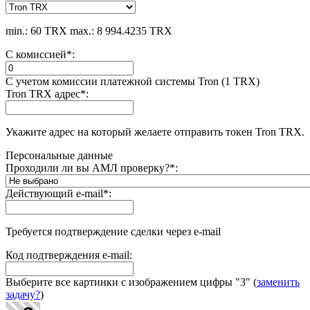
min.: 60 TRX
max.: 8 994.4235 TRX
С комиссией
*
:
С учетом комиссии платежной системы Tron (1 TRX)
Tron TRX адрес
*
:
Укажите адрес на который желаете отправить токен Tron TRX.
Персональные данные
Проходили ли вы АМЛ проверку?
*
:
Действующий e-mail
*
:
Требуется подтверждение сделки через e-mail
Код подтверждения e-mail:
Выберите все картинки с изображением цифры
"3"
(
заменить
задачу?
)