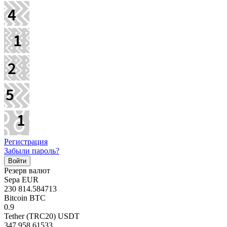
Регистрация
Забыли пароль?
Резерв валют
Sepa EUR
230 814.584713
Bitcoin BTC
0.9
Tether (TRC20) USDT
347 958.61533