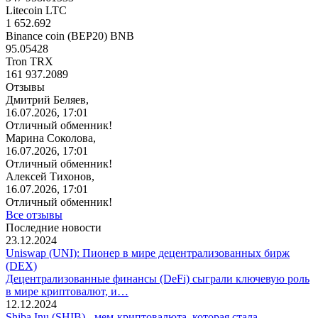
Litecoin LTC
1 652.692
Binance coin (BEP20) BNB
95.05428
Tron TRX
161 937.2089
Отзывы
Дмитрий Беляев,
16.07.2026, 17:01
Отличный обменник!
Марина Соколова,
16.07.2026, 17:01
Отличный обменник!
Алексей Тихонов,
16.07.2026, 17:01
Отличный обменник!
Все отзывы
Последние новости
23.12.2024
Uniswap (UNI): Пионер в мире децентрализованных бирж
(DEX)
Децентрализованные финансы (DeFi) сыграли ключевую роль
в мире криптовалют, и…
12.12.2024
Shiba Inu (SHIB) - мем-криптовалюта, которая стала