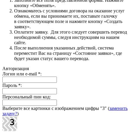
Заполните все поля представленной формы. Нажмите
кнопку «Обменять».
Ознакомьтесь с условиями договора на оказание услуг
обмена, если вы принимаете их, поставьте галочку
в соответствующем поле и нажмите кнопку «Создать
заявку».
Оплатите заявку. Для этого следует совершить перевод
необходимой суммы, следуя инструкциям на нашем
сайте.
После выполнения указанных действий, система
переместит Вас на страницу «Состояние заявки», где
будет указан статус вашего перевода.
Авторизация
Логин или e-mail
*
:
Пароль
*
:
Персональный пин код:
Выберите все картинки с изображением цифры
"3"
(
заменить
задачу?
)