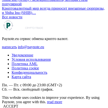
популярной
Криптовалютный мир всегда приносит внезапные сюрпризы,
и Shiba Inu (SHIB)…
Все новости
Paynote.eu сервис обмена крипто валют.
написать
info@paynote.eu
Уведомление
Условия использования
Политика AML
Политика coоkie
Конфиденциальность
Карта сайта
Пн. — Пт. с 09:00 до 23:00 (GMT+2)
Сб. — Вск. свободный график.
This website uses cookies to improve your experience. By using
Paynote, you agree with this.
read more
ACCEPT