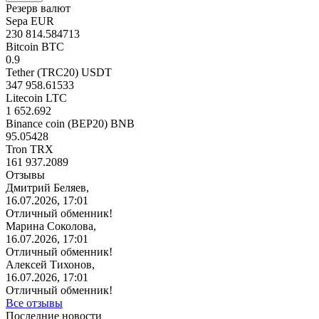
Резерв валют
Sepa EUR
230 814.584713
Bitcoin BTC
0.9
Tether (TRC20) USDT
347 958.61533
Litecoin LTC
1 652.692
Binance coin (BEP20) BNB
95.05428
Tron TRX
161 937.2089
Отзывы
Дмитрий Беляев,
16.07.2026, 17:01
Отличный обменник!
Марина Соколова,
16.07.2026, 17:01
Отличный обменник!
Алексей Тихонов,
16.07.2026, 17:01
Отличный обменник!
Все отзывы
Последние новости