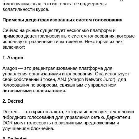
голосования, зная, что их голоса не подвержены
волатильности курса.
Примеры децентрализованных систем голосования
Сейчас на рынке существует несколько платформ и
примеров децентрализованных систем голосования, которые
используют различные типы токенов. Некоторые из них
включают:
1. Aragon
Aragon — это децентрализованная платформа для
управления организациями и голосования. Она использует
свой собственный токен, ANJ (Aragon Network Juror), для
голосования по вопросам, связанным с управлением
автономными организациями.
2. Decred
Decred — это криптовалюта, которая использует технологию
гибридного голосования для управления сетью. Держатели
DCR могут голосовать по различным предложениям и
улучшениям блокчейна.
3. Polkadot