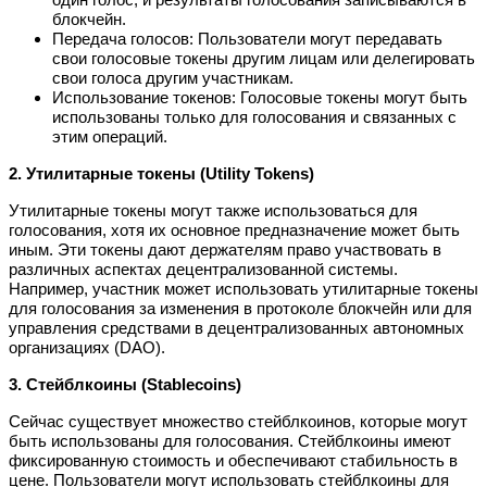
блокчейн.
Передача голосов: Пользователи могут передавать
свои голосовые токены другим лицам или делегировать
свои голоса другим участникам.
Использование токенов: Голосовые токены могут быть
использованы только для голосования и связанных с
этим операций.
2. Утилитарные токены (Utility Tokens)
Утилитарные токены могут также использоваться для
голосования, хотя их основное предназначение может быть
иным. Эти токены дают держателям право участвовать в
различных аспектах децентрализованной системы.
Например, участник может использовать утилитарные токены
для голосования за изменения в протоколе блокчейн или для
управления средствами в децентрализованных автономных
организациях (DAO).
3. Стейблкоины (Stablecoins)
Сейчас существует множество стейблкоинов, которые могут
быть использованы для голосования. Стейблкоины имеют
фиксированную стоимость и обеспечивают стабильность в
цене. Пользователи могут использовать стейблкоины для